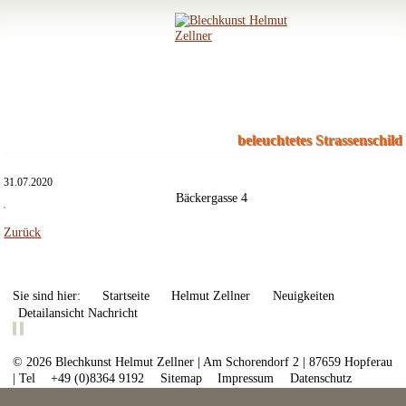
beleuchtetes Strassenschild
31.07.2020
Bäckergasse 4
Zurück
Sie sind hier:
Startseite
Helmut Zellner
Neuigkeiten
Detailansicht Nachricht
© 2026 Blechkunst Helmut Zellner | Am Schorendorf 2 | 87659 Hopferau
| Tel
+49 (0)8364 9192
Sitemap
Impressum
Datenschutz