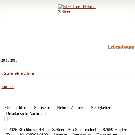
Lebensbaum
29.10.2019
Grabdekoration
Zurück
Sie sind hier:
Startseite
Helmut Zellner
Neuigkeiten
Detailansicht Nachricht
© 2026 Blechkunst Helmut Zellner | Am Schorendorf 2 | 87659 Hopferau