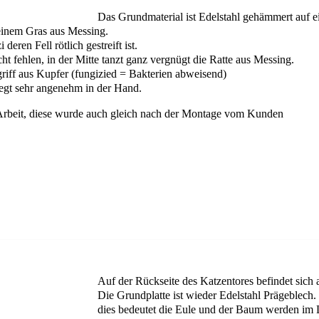
Das Grundmaterial ist Edelstahl gehämmert auf
n einem Gras aus Messing.
deren Fell rötlich gestreift ist.
t fehlen, in der Mitte tanzt ganz vergnügt die Ratte aus Messing.
griff aus Kupfer (fungizied = Bakterien abweisend)
liegt sehr angenehm in der Hand.
Arbeit, diese wurde auch gleich nach der Montage vom Kunden
Auf der Rückseite des Katzentores befindet sich 
Die Grundplatte ist wieder Edelstahl Prägeblech.
dies bedeutet die Eule und der Baum werden im L