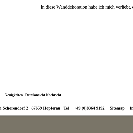
In diese Wanddekoration habe ich mich verliebt, 
Neuigkeiten
Detailansicht Nachricht
 Schorendorf 2 | 87659 Hopferau | Tel
+49 (0)8364 9192
Sitemap
I