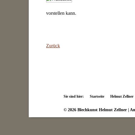
vorstellen kann.
Zurück
Sie sind hier:
Startseite
Helmut Zellner
© 2026 Blechkunst Helmut Zellner | Am